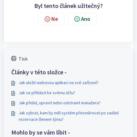
Byl tento článek užitečný?
Ne
Ano
Tisk
Články v této složce -
Jak uložit webovou aplikaci na své zařízení?
Jak se přihlásit ke svému účtu?
Jak přidat, upravit nebo odstranit manažera?
Jak vybrat, kam by měl systém přesměrovat po zadání
rezervace členem týmu?
Mohlo by se vám líbit -