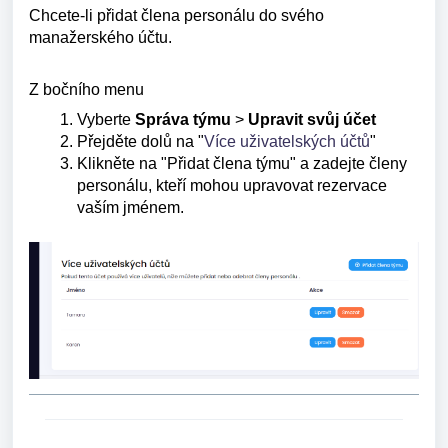
Chcete-li přidat člena personálu do svého
manažerského účtu.
Z bočního menu
Vyberte
Správa týmu
>
Upravit svůj účet
Přejděte dolů na "
Více uživatelských účtů
"
Klikněte na "Přidat člena týmu" a zadejte členy
personálu, kteří mohou upravovat rezervace
vaším jménem.