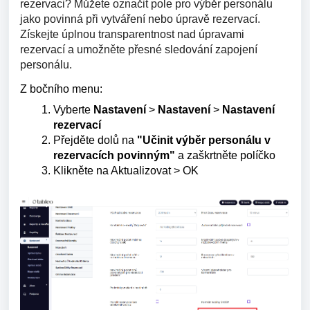
rezervaci? Můžete označit pole pro výběr personálu
jako povinná při vytváření nebo úpravě rezervací.
Získejte úplnou transparentnost nad úpravami
rezervací a umožněte přesné sledování zapojení
personálu.
Z bočního menu:
Vyberte
Nastavení
>
Nastavení
>
Nastavení
rezervací
Přejděte dolů na
"Učinit výběr personálu v
rezervacích povinným"
a zaškrtněte políčko
Klikněte na Aktualizovat > OK