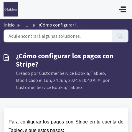
Saltar al contenido principal
Inicio
...
¿Cómo configurar los pagos con Stripe?
¿Cómo configurar los pagos con
Stripe?
Creado por Customer Service Bookia/Tableo,
Modificado el Lun, 24 Jun, 2024 a 10:40 A. M. por
Customer Service Bookia/Tableo
Para configurar los pagos con Stripe en tu cuenta de
Tableo, sigue estos pasos: