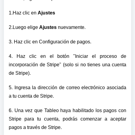
1.Haz clic en
Ajustes
2.Luego elige
Ajustes
nuevamente.
3. Haz clic en Configuración de pagos.
4. Haz clic en el botón "Iniciar el proceso de
incorporación de Stripe" (solo si no tienes una cuenta
de Stripe).
5.
Ingresa la dirección de correo electrónico asociada
a tu cuenta de Stripe.
6. Una vez que Tableo haya habilitado los pagos con
Stripe para tu cuenta, podrás comenzar a aceptar
pagos a través de Stripe.