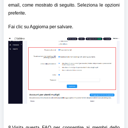
email, come mostrato di seguito. Seleziona le opzioni
preferite.
Fai clic su Aggiorna per salvare.
8.Visita questa FAQ per consentire ai membri dello