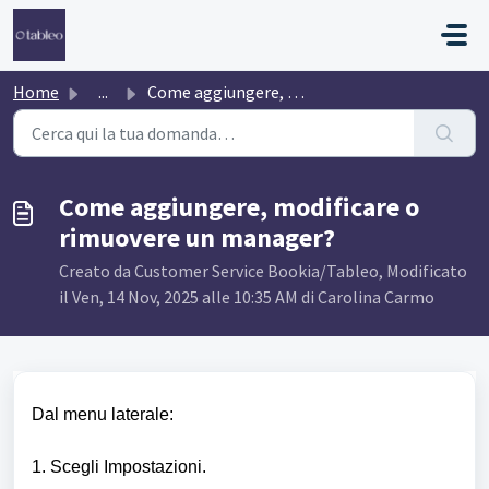
Salta al contenuto principale
Home
...
Come aggiungere, modificare o rimuovere un manager?
Come aggiungere, modificare o
rimuovere un manager?
Creato da Customer Service Bookia/Tableo, Modificato
il Ven, 14 Nov, 2025 alle 10:35 AM di Carolina Carmo
Dal menu laterale:
1. Scegli Impostazioni.