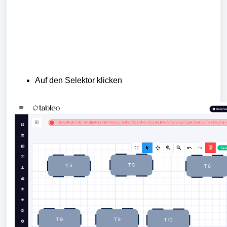
Auf den Selektor klicken