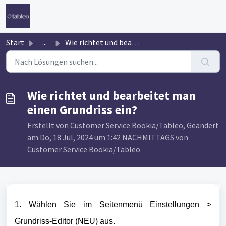
Zum hauptsächlichen Inhalt gehen
Start
...
Wie richtet und bearbeitet man einen Grundriss ein?
Wie richtet und bearbeitet man
einen Grundriss ein?
Erstellt von Customer Service Bookia/Tableo, Geändert
am Do, 18 Jul, 2024 um 1:42 NACHMITTAGS von
Customer Service Bookia/Tableo
1. Wählen Sie im Seitenmenü Einstellungen >
Grundriss-Editor (NEU) aus.