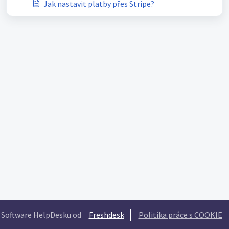
Jak nastavit platby přes Stripe?
Software HelpDesku od
Freshdesk
Politika práce s COOKIE